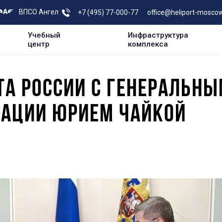
ВПСО Ангел
+7 (495) 77-000-77
office@heliport-moscow
Учебный
Инфраструктура
центр
комплекса
ТА РОССИИ С ГЕНЕРАЛЬН
РАЦИИ ЮРИЕМ ЧАЙКОЙ