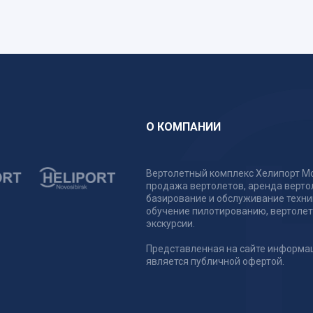
О КОМПАНИИ
Вертолетный комплекс Хелипорт Мо
продажа вертолетов, аренда верто
базирование и обслуживание техни
обучение пилотированию, вертоле
экскурсии.
Представленная на сайте информа
является публичной офертой.