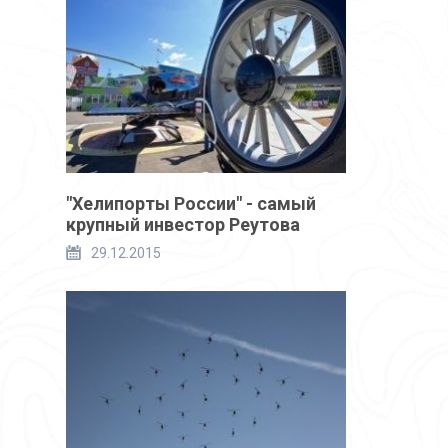
"Хелипорты России" - самый
крупный инвестор Реутова
29.12.2015