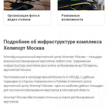
Организация фото и
Рекламные
видео съёмок
возможности
Подробнее об инфраструктуре комплекса
Хелипорт Москва
Многофункциональный вертолетный центр Хелипорт Москва – площадка
всесезонного базирования вертолетов любого типа. Современная
инфраструктура комплекса рассчитана на базирование до 200 единиц
вертолетной техники.
Расположенный в непосредственной близости от МКАДа, с удобным
подъездом со стороны Новорижского и Рублёво-Успенского шоссе,
вертолетный центр Хелипорт Москва - одна из наиболее удобных площадок
для постоянного базирования вертолетов в Московской области.
Хелипорт Москва обеспечивает отличные условия для базирования
вертолетов: