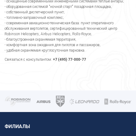
- оснащенные современными инженерными системами теплые ангары;
- оборудованная системой "ночной старт" посадочная площадка;
- собственный диспетчерский пункт;
- топливно-заправочный комплекс;
- современная авиационно-техническая база: пункт оперативного
обслуживания вертолетов, сертифицированный технический центр
Robinson Helicopters, Airbus Helicopters, Rolls-Royce;
- благоустроенная охраняемая территория;
- комфортная зона ожидания для пилотов и пассажиров;
- удобная охраняемая круглосуточная парковка.
Связаться с консультантом:
+7 (495) 77-000-77
ФИЛИАЛЫ