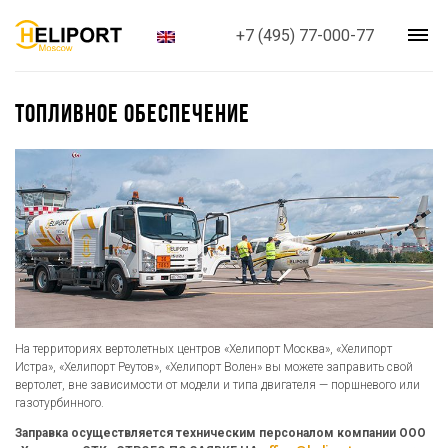
+7 (495) 77-000-77
ТОПЛИВНОЕ ОБЕСПЕЧЕНИЕ
На территориях вертолетных центров «Хелипорт Москва», «Хелипорт
Истра», «Хелипорт Реутов», «Хелипорт Волен» вы можете заправить свой
вертолет, вне зависимости от модели и типа двигателя — поршневого или
газотурбинного.
Заправка осуществляется техническим персоналом компании ООО