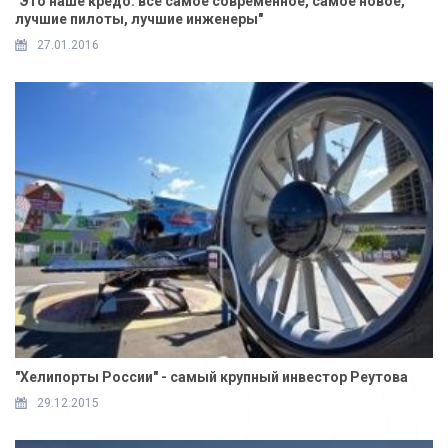
"Это наше кредо: всё самое современное, самое новое,
лучшие пилоты, лучшие инженеры"
27.01.2016
"Хелипорты России" - самый крупный инвестор Реутова
29.12.2015