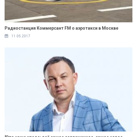
Радиостанция Коммерсант FM о аэротакси в Москве
11.05.2017