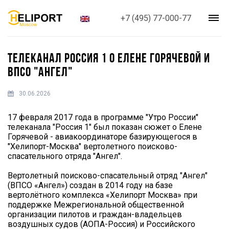
+7 (495) 77-000-77
ТЕЛЕКАНАЛ РОССИЯ 1 О ЕЛЕНЕ ГОРЯЧЕВОЙ И
ВПСО "АНГЕЛ"
30.06.2026
17 февраля 2017 года в программе "Утро России"
телеканала "Россия 1" был показан сюжет о Елене
Горячевой - авиакоординаторе базирующегося в
"Хелипорт-Москва" вертолетного поисково-
спасательного отряда "Ангел".
Вертолетный поисково-спасательный отряд "Ангел"
(ВПСО «Ангел») создан в 2014 году на базе
вертолётного комплекса «Хелипорт Москва» при
поддержке Межрегиональной общественной
организации пилотов и граждан-владельцев
воздушных судов (АОПА-Россия) и Российского