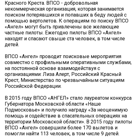
Красного Креста. ВПСО - добровольная
некоммерческая организация, которая занимается
поиском потерявшихся и попавших в беду людей с
помощью вертолетов. К операциям по поиску ВПСО
«Ангел» могут быть привлечены все желающие
частные пилоты. Ежегодно пилоты ВПСО «Ангел»
находят и спасают свыше ста человек, в том числе
детей.
ВПСО «Ангел» проводит поисковые мероприятия
совместно с профильными оперативными службами,
на постоянной основе взаимодействуя с
организациями: Лиза Алерт, Российский Красный
Крест, Министерство по чрезвычайным ситуациям
Российской Федерации.
В 2015 году ВПСО «АНГЕЛ» стало лауреатом конкурса
Губернатора Московской области «Наше
Подмосковье» и получило награду «За неоценимую
помощь и содействие в спасательных операциях на
территории Московской области». В 2015 году пилоты
ВПСО «Ангел» совершили более 170 вылетов и
помогли найти 113 человек, в том числе 9 детей.