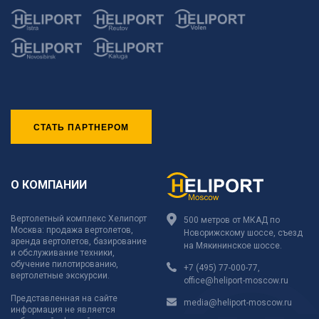
СТАТЬ ПАРТНЕРОМ
О КОМПАНИИ
Вертолетный комплекс Хелипорт
500 метров от МКАД по
Москва: продажа вертолетов,
Новорижскому шоссе, съезд
аренда вертолетов, базирование
на Мякининское шоссе.
и обслуживание техники,
обучение пилотированию,
+7 (495) 77-000-77
,
вертолетные экскурсии.
office@heliport-moscow.ru
Представленная на сайте
media@heliport-moscow.ru
информация не является