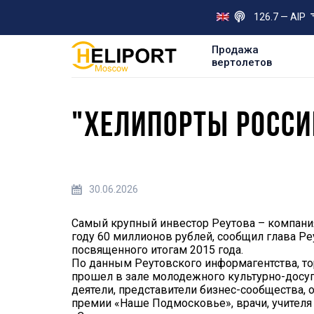
126.7 — AIP
Продажа
вертолетов
"ХЕЛИПОРТЫ РОССИ
30.06.2026
Самый крупный инвестор Реутова – компани
году 60 миллионов рублей, сообщил глава Р
посвященного итогам 2015 года.
По данным Реутовского информагентства, т
прошел в зале молодежного культурно-досу
деятели, представители бизнес-сообщества, 
премии «Наше Подмосковье», врачи, учителя 