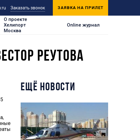
.ru
Заказать звонок
ЗАЯВКА НА ПРИЛЕТ
О проекте
Хелипорт
Online журнал
Москва
ЕСТОР РЕУТОВА
ЕЩЁ НОВОСТИ
15
а,
енные
реаты