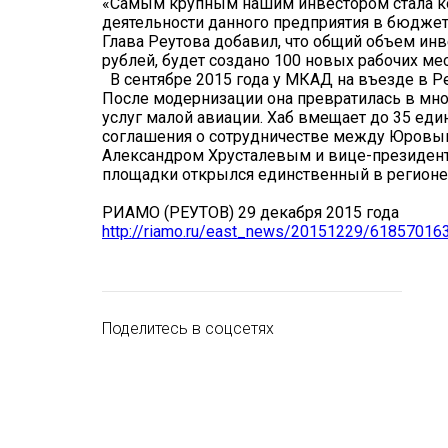
«Самым крупным нашим инвестором стала ком
деятельности данного предприятия в бюджет
Глава Реутова добавил, что общий объем инв
рублей, будет создано 100 новых рабочих мес
В сентябре 2015 года у МКАД на въезде в Р
После модернизации она превратилась в мн
услуг малой авиации. Хаб вмещает до 35 еди
соглашения о сотрудничестве между Юровым
Александром Хрусталевым и вице-президенто
площадки открылся единственный в регионе 
РИАМО (РЕУТОВ) 29 декабря 2015 года
http://riamo.ru/east_news/20151229/618570163
Поделитесь в соцсетях