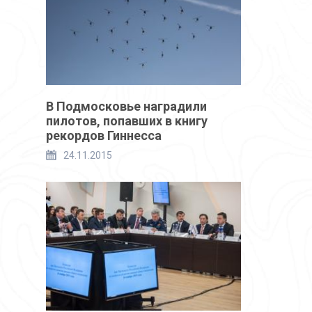
В Подмосковье наградили
пилотов, попавших в книгу
рекордов Гиннесса
24.11.2015