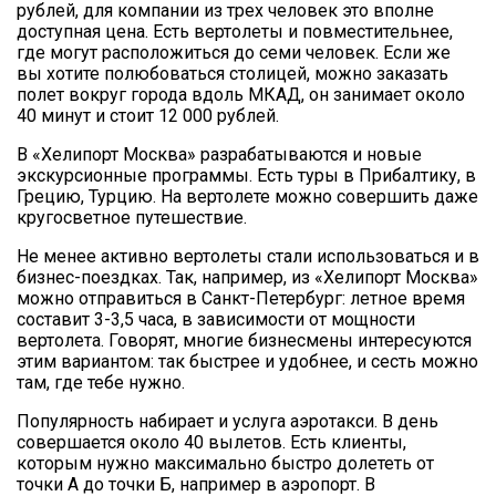
рублей, для компании из трех человек это вполне
доступная цена. Есть вертолеты и повместительнее,
где могут расположиться до семи человек. Если же
вы хотите полюбоваться столицей, можно заказать
полет вокруг города вдоль МКАД, он занимает около
40 минут и стоит 12 000 рублей.
В «Хелипорт Москва» разрабатываются и новые
экскурсионные программы. Есть туры в Прибалтику, в
Грецию, Турцию. На вертолете можно совершить даже
кругосветное путешествие.
Не менее активно вертолеты стали использоваться и в
бизнес-поездках. Так, например, из «Хелипорт Москва»
можно отправиться в Санкт-Петербург: летное время
составит 3-3,5 часа, в зависимости от мощности
вертолета. Говорят, многие бизнесмены интересуются
этим вариантом: так быстрее и удобнее, и сесть можно
там, где тебе нужно.
Популярность набирает и услуга аэротакси. В день
совершается около 40 вылетов. Есть клиенты,
которым нужно максимально быстро долететь от
точки А до точки Б, например в аэропорт. В