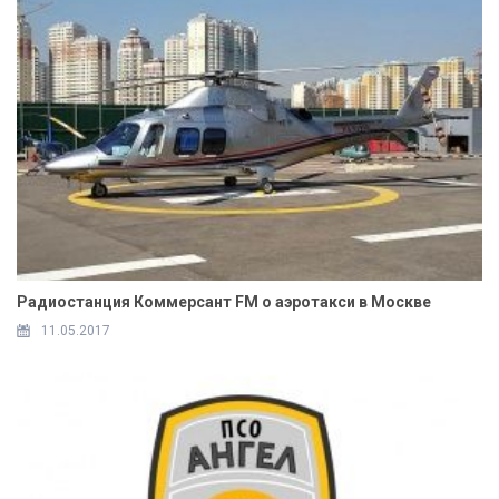
Радиостанция Коммерсант FM о аэротакси в Москве
11.05.2017