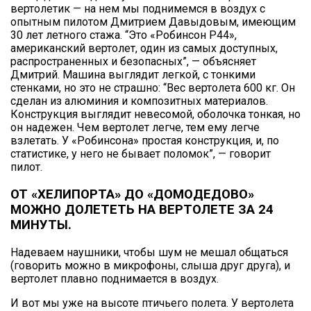
вертолетик — на нем мы поднимемся в воздух с
опытным пилотом Дмитрием Давыдовым, имеющим
30 лет летного стажа. “Это «Робинсон Р44»,
американский вертолет, один из самых доступных,
распространенных и безопасных”, — объясняет
Дмитрий. Машина выглядит легкой, с тонкими
стенками, но это не страшно: “Вес вертолета 600 кг. Он
сделан из алюминия и композитных материалов.
Конструкция выглядит невесомой, оболочка тонкая, но
он надежен. Чем вертолет легче, тем ему легче
взлетать. У «Робинсона» простая конструкция, и, по
статистике, у него не бывает поломок”, — говорит
пилот.
ОТ «ХЕЛИПОРТА» ДО «ДОМОДЕДОВО»
МОЖНО ДОЛЕТЕТЬ НА ВЕРТОЛЕТЕ ЗА 24
МИНУТЫ.
Надеваем наушники, чтобы шум не мешал общаться
(говорить можно в микрофоны, слыша друг друга), и
вертолет плавно поднимается в воздух.
И вот мы уже на высоте птичьего полета. У вертолета