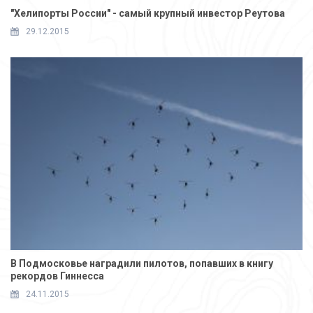
"Хелипорты России" - самый крупный инвестор Реутова
29.12.2015
В Подмосковье наградили пилотов, попавших в книгу
рекордов Гиннесса
24.11.2015