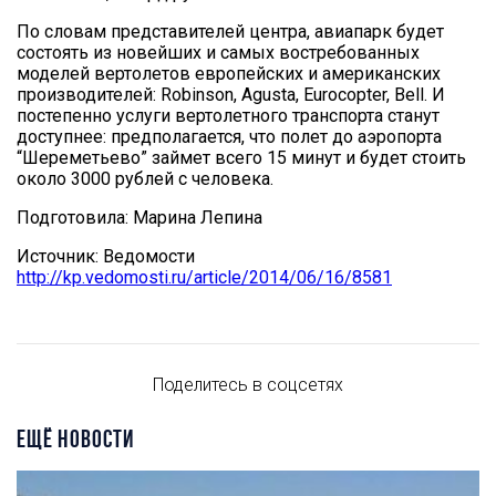
По словам представителей центра, авиапарк будет
состоять из новейших и самых востребованных
моделей вертолетов европейских и американских
производителей: Robinson, Agusta, Eurocopter, Bell. И
постепенно услуги вертолетного транспорта станут
доступнее: предполагается, что полет до аэропорта
“Шереметьево” займет всего 15 минут и будет стоить
около 3000 рублей с человека.
Подготовила: Марина Лепина
Источник: Ведомости
http://kp.vedomosti.ru/article/2014/06/16/8581
Поделитесь в соцсетях
ЕЩЁ НОВОСТИ