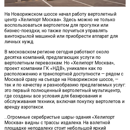
На Новорижском шоссе начал работу вертолетный
центр «Хелипорт Москва». Здесь можно не только
воспользоваться вертолетом для прогулки или
бизнес-поездки, но также поучиться управлять
винтокрылой машиной или приобрести аппарат для
личных нужд.
В московском регионе сегодня работают около
десятка компаний, предлагающих услуги по
вертолетным перевозкам. Но «Хелипорт Москва»,
проект компании ГК «НДВ», уникален как по
расположению и транспортной доступности — рядом с
Москвой сразу на съезде на Новорижское шоссе, —
так и по качеству и разнообразию предлагаемых услуг:
это первый полноценный вертолетный мультицентр,
где созданы все условия для базирования и
обслуживания техники, включая покупку вертолетов и
аренду аэротакси.
…Огромные серебристые шары-здания «Хелипорт
Москва» видны с трассы издалека. На взлетной
площадке неподалеку стоит небольшой яркий