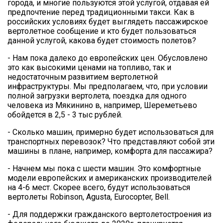
города, и многие пользуются этой услугой, отдавая ей
предпочтение перед традиционными такси. Как в
российских условиях будет выглядеть пассажирское
вертолетное сообщение и кто будет пользоваться
данной услугой, какова будет стоимость полетов?
- Нам пока далеко до европейских цен. Обусловлено
это как высокими ценами на топливо, так и
недостаточным развитием вертолетной
инфраструктуры. Мы предполагаем, что, при условии
полной загрузки вертолета, поездка для одного
человека из Мякинино в, например, Шереметьево
обойдется в 2,5 - 3 тыс рублей.
- Сколько машин, примерно будет использоваться для
транспортных перевозок? Что представляют собой эти
машины в плане, например, комфорта для пассажира?
- Начнем мы пока с шести машин. Это комфортные
модели европейских и американских производителей
на 4-6 мест. Скорее всего, будут использоваться
вертолеты Robinson, Agusta, Eurocopter, Bell.
- Для поддержки гражданского вертолетостроения из