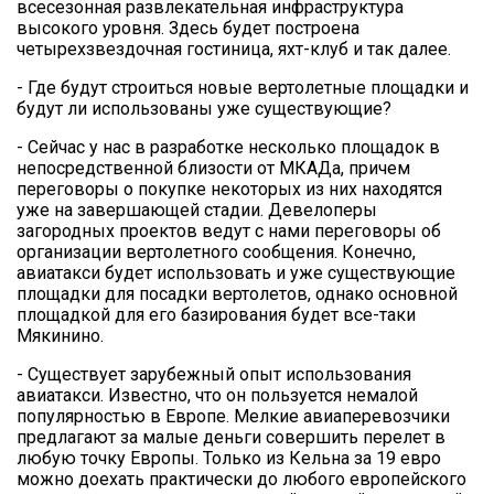
всесезонная развлекательная инфраструктура
высокого уровня. Здесь будет построена
четырехзвездочная гостиница, яхт-клуб и так далее.
- Где будут строиться новые вертолетные площадки и
будут ли использованы уже существующие?
- Сейчас у нас в разработке несколько площадок в
непосредственной близости от МКАДа, причем
переговоры о покупке некоторых из них находятся
уже на завершающей стадии. Девелоперы
загородных проектов ведут с нами переговоры об
организации вертолетного сообщения. Конечно,
авиатакси будет использовать и уже существующие
площадки для посадки вертолетов, однако основной
площадкой для его базирования будет все-таки
Мякинино.
- Существует зарубежный опыт использования
авиатакси. Известно, что он пользуется немалой
популярностью в Европе. Мелкие авиаперевозчики
предлагают за малые деньги совершить перелет в
любую точку Европы. Только из Кельна за 19 евро
можно доехать практически до любого европейского