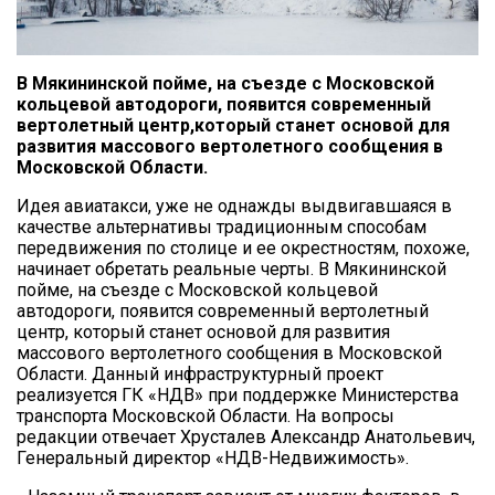
В Мякининской пойме, на съезде с Московской
кольцевой автодороги, появится современный
вертолетный центр,который станет основой для
развития массового вертолетного сообщения в
Московской Области.
Идея авиатакси, уже не однажды выдвигавшаяся в
качестве альтернативы традиционным способам
передвижения по столице и ее окрестностям, похоже,
начинает обретать реальные черты. В Мякининской
пойме, на съезде с Московской кольцевой
автодороги, появится современный вертолетный
центр, который станет основой для развития
массового вертолетного сообщения в Московской
Области. Данный инфраструктурный проект
реализуется ГК «НДВ» при поддержке Министерства
транспорта Московской Области. На вопросы
редакции отвечает Хрусталев Александр Анатольевич,
Генеральный директор «НДВ-Недвижимость».