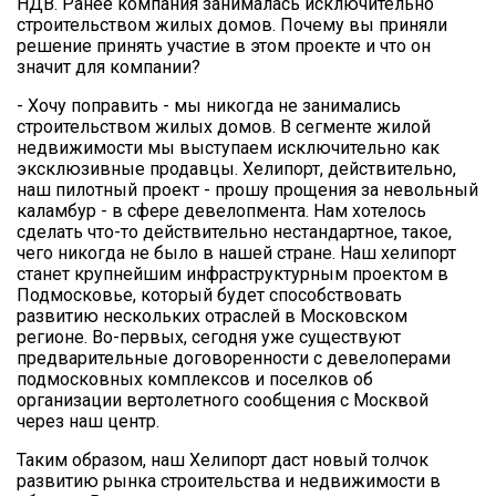
НДВ. Ранее компания занималась исключительно
строительством жилых домов. Почему вы приняли
решение принять участие в этом проекте и что он
значит для компании?
- Хочу поправить - мы никогда не занимались
строительством жилых домов. В сегменте жилой
недвижимости мы выступаем исключительно как
эксклюзивные продавцы. Хелипорт, действительно,
наш пилотный проект - прошу прощения за невольный
каламбур - в сфере девелопмента. Нам хотелось
сделать что-то действительно нестандартное, такое,
чего никогда не было в нашей стране. Наш хелипорт
станет крупнейшим инфраструктурным проектом в
Подмосковье, который будет способствовать
развитию нескольких отраслей в Московском
регионе. Во-первых, сегодня уже существуют
предварительные договоренности с девелоперами
подмосковных комплексов и поселков об
организации вертолетного сообщения с Москвой
через наш центр.
Таким образом, наш Хелипорт даст новый толчок
развитию рынка строительства и недвижимости в