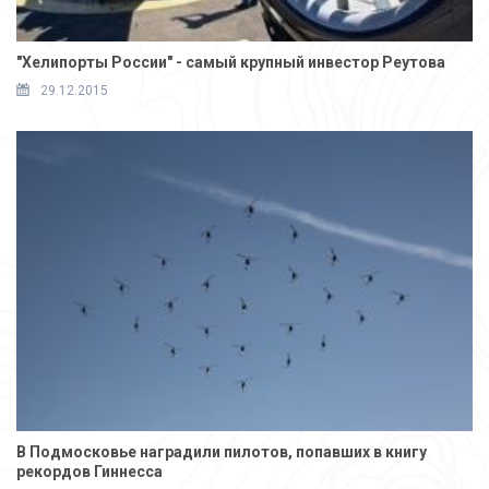
"Хелипорты России" - самый крупный инвестор Реутова
29.12.2015
В Подмосковье наградили пилотов, попавших в книгу
рекордов Гиннесса