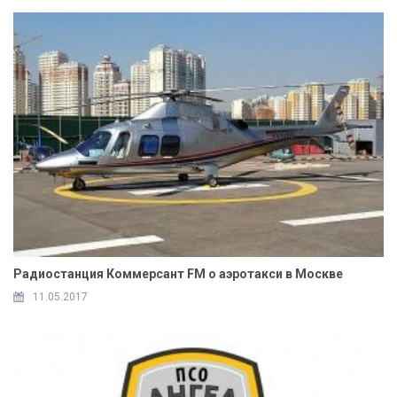
Радиостанция Коммерсант FM о аэротакси в Москве
11.05.2017