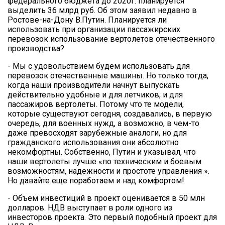
федерального бюджета до 2020г. планируется
выделить 36 млрд руб. Об этом заявил недавно в
Ростове-на-Дону В.Путин. Планируется ли
использовать при организации пассажирских
перевозок использование вертолетов отечественного
производства?
- Мы с удовольствием будем использовать для
перевозок отечественные машины. Но только тогда,
когда наши производители начнут выпускать
действительно удобные и для летчиков, и для
пассажиров вертолеты. Потому что те модели,
которые существуют сегодня, создавались, в первую
очередь, для военных нужд, а возможно, в чем-то
даже превосходят зарубежные аналоги, но для
гражданского использования они абсолютно
некомфортны. Собственно, Путин и указывал, что
наши вертолеты лучше «по техническим и боевым
возможностям, надежности и простоте управления ».
Но давайте еще поработаем и над комфортом!
- Объем инвестиций в проект оценивается в 50 млн
долларов. НДВ выступает в роли одного из
инвесторов проекта. Это первый подобный проект для