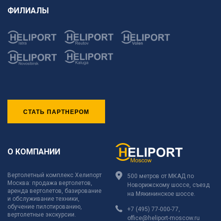
ФИЛИАЛЫ
СТАТЬ ПАРТНЕРОМ
О КОМПАНИИ
Вертолетный комплекс Хелипорт
500 метров от МКАД по
Москва: продажа вертолетов,
Новорижскому шоссе, съезд
аренда вертолетов, базирование
на Мякининское шоссе.
и обслуживание техники,
обучение пилотированию,
+7 (495) 77-000-77
,
вертолетные экскурсии.
office@heliport-moscow.ru