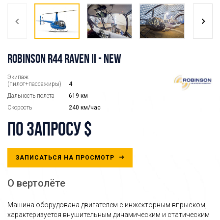
ROBINSON R44 RAVEN II - NEW
Экипаж
(пилот+пассажиры)
4
Дальность полета
619 км
Скорость
240 км/час
по запросу $
ЗАПИСАТЬСЯ НА ПРОСМОТР
О вертолёте
Машина оборудована двигателем с инжекторным впрыском,
характеризуется внушительным динамическим и статическим