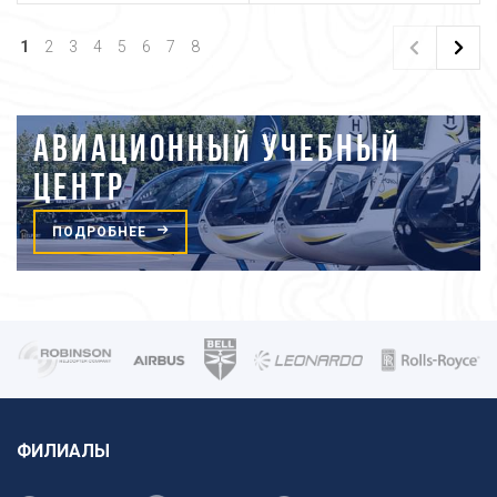
1
2
3
4
5
6
7
8
АВИАЦИОННЫЙ УЧЕБНЫЙ
ЦЕНТР
ПОДРОБНЕЕ
ФИЛИАЛЫ