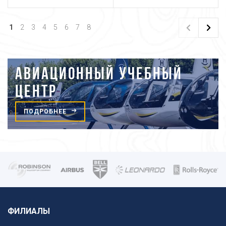
1
2
3
4
5
6
7
8
АВИАЦИОННЫЙ УЧЕБНЫЙ
ЦЕНТР
ПОДРОБНЕЕ
ФИЛИАЛЫ