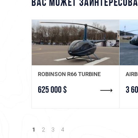
ВАС МОЖЕТ ЗАИНТЕРЕСОВА
ROBINSON R66 TURBINE
AIR
625 000 $
3 6
1
2
3
4