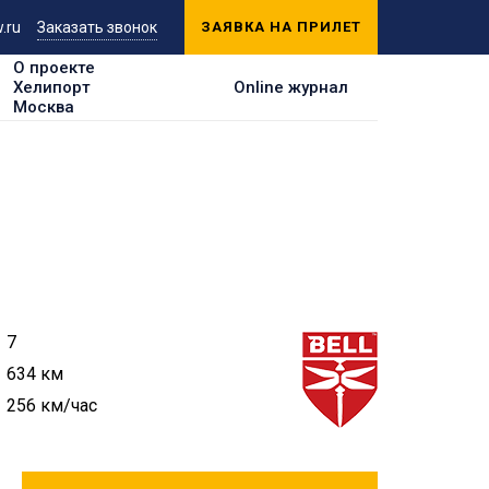
.ru
Заказать звонок
ЗАЯВКА НА ПРИЛЕТ
О проекте
Хелипорт
Online журнал
Москва
7
634 км
256 км/час