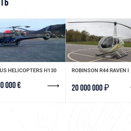
ТЬ
стоимости этой надежной и фун
Связаться с менеджером
BUS HELICOPTERS H130
ROBINSON R44 RAVEN I
00 000 €
20 000 000 ₽