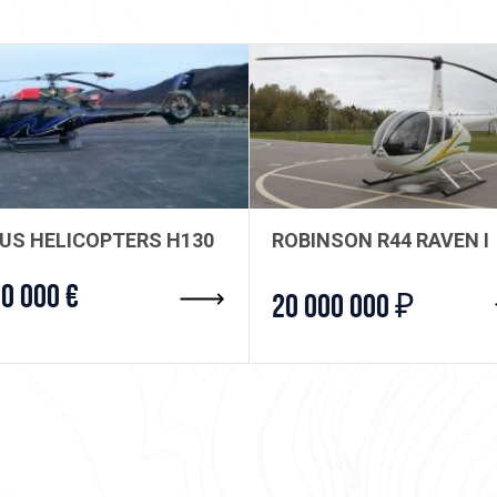
BUS HELICOPTERS H130
ROBINSON R44 RAVEN I
00 000 €
20 000 000 ₽