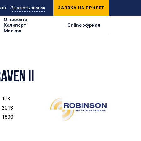
.ru
Заказать звонок
ЗАЯВКА НА ПРИЛЕТ
О проекте
Хелипорт
Online журнал
Москва
AVEN II
1+3
2013
1800