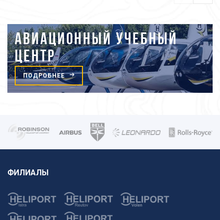
АВИАЦИОННЫЙ УЧЕБНЫЙ
ЦЕНТР
ПОДРОБНЕЕ
ФИЛИАЛЫ