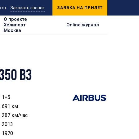
.ru
Заказать звонок
ЗАЯВКА НА ПРИЛЕТ
О проекте
Хелипорт
Online журнал
Москва
350 B3
1+5
691 км
287 км/час
2013
1970