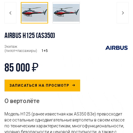
AIRBUS H125 (AS350)
Экипаж
(пилот+пассажиры)
1+5
85 000 ₽
ЗАПИСАТЬСЯ НА ПРОСМОТР
О вертолёте
Модель H125 (ранее известная как AS350 B3e) превосходит
все остальные однодвигательные вертолеты в своем классе
по техническим характеристикам, многофункциональности,
уровню безопасности и ценовой доступности, а также с