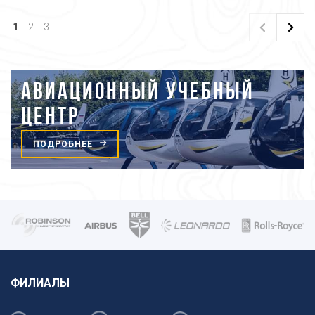
1
2
3
АВИАЦИОННЫЙ УЧЕБНЫЙ
ЦЕНТР
ПОДРОБНЕЕ
ФИЛИАЛЫ