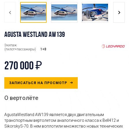
AGUSTA WESTLAND AW139
Экипаж
(пилот+пассажиры)
1+8
270 000 ₽
ЗАПИСАТЬСЯ НА ПРОСМОТР
О вертолёте
AgustaWestland AW139 является двух двигательным
транспортным вертолетом аналогичного класса к Bell412 и
SikorskyS-70. В нем воплотили множество новых технических