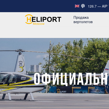
126.7 — AIP
Продажа
вертолетов
ОФИЦИАЛЬНЫ