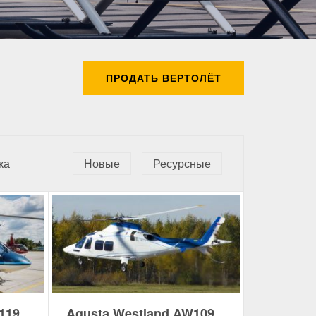
ПРОДАТЬ ВЕРТОЛЁТ
ка
Новые
Ресурсные
119
Agusta Westland AW109