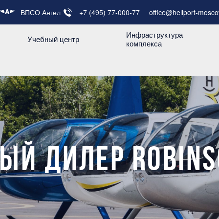
ВПСО Ангел
+7 (495) 77-000-77
office@heliport-mosco
Инфраструктура
Учебный центр
комплекса
Й ДИЛЕР ROBINS