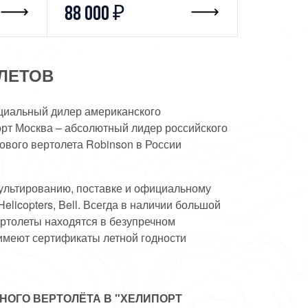
88 000 ₽
ЛЕТОВ
ициальный дилер американского
орт Москва – абсолютный лидер российского
ового вертолета Robinson в России
сультированию, поставке и официальному
licopters, Bell. Всегда в наличии большой
ртолеты находятся в безупречном
имеют сертификаты летной годности
НОГО ВЕРТОЛЁТА В "ХЕЛИПОРТ