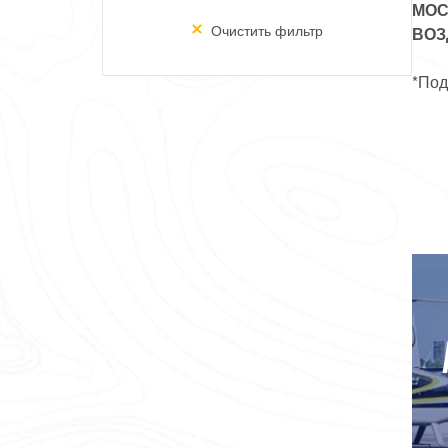
МОС
Очистить фильтр
ВОЗ
*Под