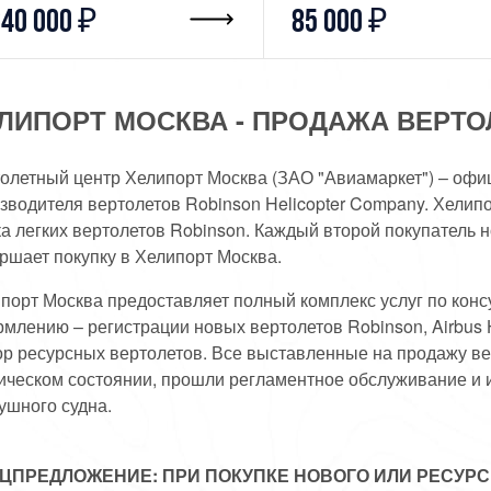
40 000 ₽
85 000 ₽
ЛИПОРТ МОСКВА - ПРОДАЖА ВЕРТО
олетный центр Хелипорт Москва (ЗАО "Авиамаркет") – оф
зводителя вертолетов Robinson Helicopter Company. Хелип
а легких вертолетов Robinson. Каждый второй покупатель н
ршает покупку в Хелипорт Москва.
порт Москва предоставляет полный комплекс услуг по кон
млению – регистрации новых вертолетов Robinson, Airbus He
р ресурсных вертолетов. Все выставленные на продажу ве
ическом состоянии, прошли регламентное обслуживание и 
ушного судна.
ЦПРЕДЛОЖЕНИЕ: ПРИ ПОКУПКЕ НОВОГО ИЛИ РЕСУРС