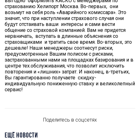
выгодно оформлять КАСКО с менеджерами по
страхованию Хелипорт Москва. Во-первых, они
возьмут на себя роль «Аварийного комиссара». Это
значит, что при наступлении страхового случая они
будут отстаивать ваши интересы и сами вести
общение со страховой компанией. Вам не придется
нервничать, вступать в длинные объяснения со
страховщиками и тратить свое время. Во-вторых, это
дешевле! Наши менеджеры соотнесут риски,
предусмотренные Вашим полисом с рисками,
застрахованными нами на площадках базирования и в
центре тех.обслуживания, что позволит исключить
повторения и «лишних» затрат. И наконец, в-третьих,
Вы гарантированно получаете скидку-
индивидуальную пониженную ставку и великолепный
сервис!
Поделитесь в соцсетях
ЕЩЁ НОВОСТИ