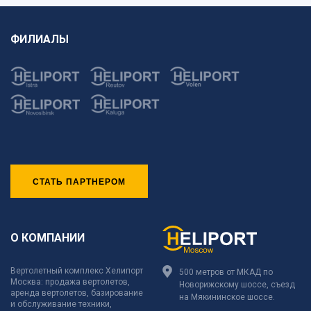
ФИЛИАЛЫ
СТАТЬ ПАРТНЕРОМ
О КОМПАНИИ
Вертолетный комплекс Хелипорт
500 метров от МКАД по
Москва: продажа вертолетов,
Новорижскому шоссе, съезд
аренда вертолетов, базирование
на Мякининское шоссе.
и обслуживание техники,