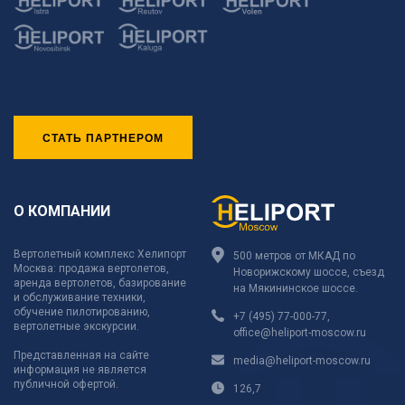
СТАТЬ ПАРТНЕРОМ
О КОМПАНИИ
Вертолетный комплекс Хелипорт
500 метров от МКАД по
Москва: продажа вертолетов,
Новорижскому шоссе, съезд
аренда вертолетов, базирование
на Мякининское шоссе.
и обслуживание техники,
обучение пилотированию,
+7 (495) 77-000-77
,
вертолетные экскурсии.
office@heliport-moscow.ru
Представленная на сайте
media@heliport-moscow.ru
информация не является
публичной офертой.
126,7