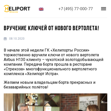
+7 (495) 77-000-77
ВРУЧЕНИЕ КЛЮЧЕЙ ОТ НОВОГО ВЕРТОЛЕТА!
08.10.2020
В начале этой недели ГК «Хелипорты России»
торжественно вручили ключи от нового вертолета
Airbus H130 клиенту – чукотской золотодобывающей
компании. Передача борта прошла в ресторане
«Стрекоза» многофункционального вертолетного
комплекса «Хелипорт Истра».
Желаем новым владельцам борта прекрасных и
безаварийных полётов!