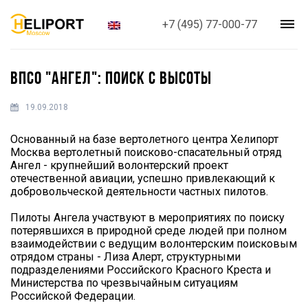
+7 (495) 77-000-77
ВПСО "АНГЕЛ": ПОИСК С ВЫСОТЫ
19.09.2018
Основанный на базе вертолетного центра Хелипорт
Москва вертолетный поисково-спасательный отряд
Ангел - крупнейший волонтерский проект
отечественной авиации, успешно привлекающий к
добровольческой деятельности частных пилотов.
Пилоты Ангела участвуют в мероприятиях по поиску
потерявшихся в природной среде людей при полном
взаимодействии с ведущим волонтерским поисковым
отрядом страны - Лиза Алерт, структурными
подразделениями Российского Красного Креста и
Министерства по чрезвычайным ситуациям
Российской Федерации.