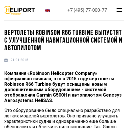
+7 (495) 77-000-77
ВЕРТОЛЕТЫ ROBINSON R66 TURBINE ВЫПУСТЯТ
С УЛУЧШЕННОЙ НАВИГАЦИОННОЙ СИСТЕМОЙ И
АВТОПИЛОТОМ
21.01.2015
Компания «Robinson Helicopter Company»
официально заявила, что в 2015 году вертолеты
Robinson R66 Turbine будут оснащены новым
дополнительным оборудованием - системой
отображения Garmin G500H и автопилотом Genesys
Aerosystems HeliSAS.
Это оборудование было специально разработано для
легких моделей вертолетов. Оно призвано улучшить
характеристики судна и одновременно еще больше
обезопасить и облегчить пилотирование. Так, Garmin