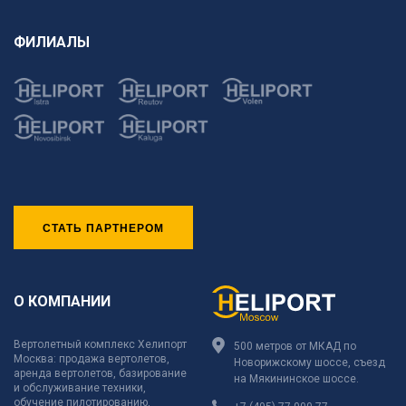
ФИЛИАЛЫ
СТАТЬ ПАРТНЕРОМ
О КОМПАНИИ
Вертолетный комплекс Хелипорт
500 метров от МКАД по
Москва: продажа вертолетов,
Новорижскому шоссе, съезд
аренда вертолетов, базирование
на Мякининское шоссе.
и обслуживание техники,
обучение пилотированию,