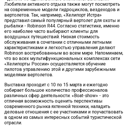
Любители активного отдыха также могут посмотреть
на современные модели гидроциклов, вездеходов и
вертолетов. Так, например, «Хелипорт Истра»
представил самый популярный вертолет для охоты и
рыбалки - Robinson R44. Согласно статистике, именно
его наиболее часто выбирают клиенты для
воздушных путешествий. Низкая стоимость
обслуживания в сочетании с отличными летными
характеристиками и легкостью управления делают
Robinson востребованным во всем мире. Напоминаем,
что во всех мультифункциональных комплексах сети
«Хелипорты России» осуществляется обучение
пилотов управлению этой и другими зарубежными
моделями вертолетов.
Выставка проходит с 10 по 15 марта и ежегодно
собирает большое количество профессионалов
различных сфер деятельности. «Boat-show» - это
отличная возможность оценить перспективы
современного рынка яхтенной техники, наладить
деловые отношения с ее участниками и поучаствовать
в одном из самых интересных событий туристической
отрасли.