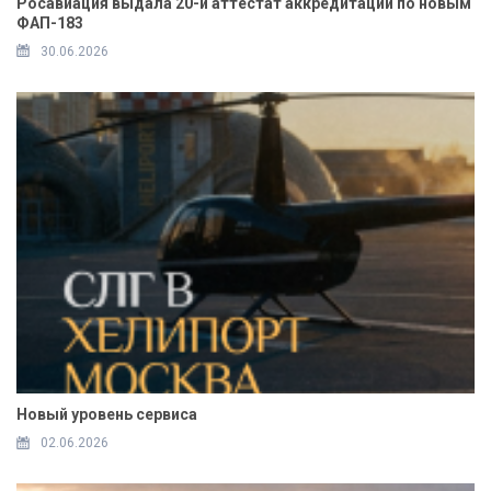
Росавиация выдала 20-й аттестат аккредитации по новым
ФАП-183
30.06.2026
Новый уровень сервиса
02.06.2026