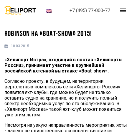
+7 (495) 77-000-77
ROBINSON НА «BOAT-SHOW» 2015!
10.03.2015
«Хелипорт Истра», входящий в состав «Хелипорты
России», принимает участие в крупнейшей
российской яхтенной выставке «Boat-show».
Согласно проекту, в будущем, на территории
вертолетных комплексов сети «Хелипорты России»
появятся яхт-клубы, где можно будет не только
оставить судно на хранение, но и получить полный
спектр необходимых услуг по его обслуживанию. В
«Хелипорт Москва» такой яхт-клуб может появиться
уже этим летом.
Несмотря на узкую направленность мероприятия, яхты
- далеко не единственные экспонаты выставки.