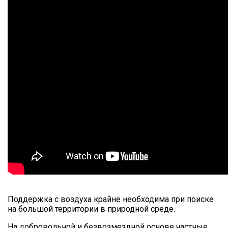
Поддержка с воздуха крайне необходима при поиске
на большой территории в природной среде.
На добровольной и безвозмездной основе частные