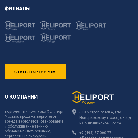
ФИЛИАЛЫ
СТАТЬ ПАРТНЕРОМ
О КОМПАНИИ
Вертолетный комплекс Хелипорт
500 метров от МКАД по
Москва: продажа вертолетов,
Новорижскому шоссе, съезд
аренда вертолетов, базирование
на Мякининское шоссе.
и обслуживание техники,
обучение пилотированию,
+7 (495) 77-000-77
,
вертолетные экскурсии.