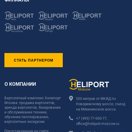
СТАТЬ ПАРТНЕРОМ
О КОМПАНИИ
Вертолетный комплекс Хелипорт
500 метров от МКАД по
Москва: продажа вертолетов,
Новорижскому шоссе, съезд
аренда вертолетов, базирование
на Мякининское шоссе.
и обслуживание техники,
обучение пилотированию,
+7 (495) 77-000-77
,
вертолетные экскурсии.
office@heliport-moscow.ru
Представленная на сайте