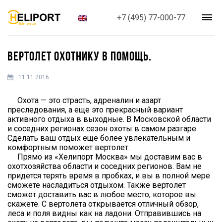
+7 (495) 77-000-77
ВЕРТОЛЕТ ОХОТНИКУ В ПОМОЩЬ.
11.11.2016
Охота — это страсть, адреналин и азарт
преследования, а еще это прекрасный вариант
активного отдыха в выходные. В Московской области
и соседних регионах сезон охоты в самом разгаре.
Сделать ваш отдых еще более увлекательным и
комфортным поможет вертолет.
Прямо из «Хелипорт Москва» мы доставим вас в
охотхозяйства области и соседних регионов. Вам не
придется терять время в пробках, и вы в полной мере
сможете насладиться отдыхом. Также вертолет
сможет доставить вас в любое место, которое вы
скажете. С вертолета открывается отличный обзор,
леса и поля видны как на ладони. Отправившись на