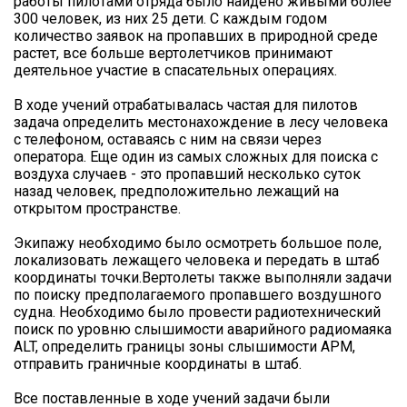
работы пилотами отряда было найдено живыми более
300 человек, из них 25 дети. С каждым годом
количество заявок на пропавших в природной среде
растет, все больше вертолетчиков принимают
деятельное участие в спасательных операциях.
В ходе учений отрабатывалась частая для пилотов
задача определить местонахождение в лесу человека
с телефоном, оставаясь с ним на связи через
оператора. Еще один из самых сложных для поиска с
воздуха случаев - это пропавший несколько суток
назад человек, предположительно лежащий на
открытом пространстве.
Экипажу необходимо было осмотреть большое поле,
локализовать лежащего человека и передать в штаб
координаты точки.Вертолеты также выполняли задачи
по поиску предполагаемого пропавшего воздушного
судна. Необходимо было провести радиотехнический
поиск по уровню слышимости аварийного радиомаяка
ALT, определить границы зоны слышимости АРМ,
отправить граничные координаты в штаб.
Все поставленные в ходе учений задачи были