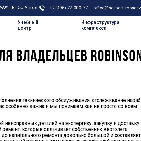
ВПСО Ангел
+7 (495) 77-000-77
office@heliport-moscow
Учебный
Инфраструктура
центр
комплекса
ЛЯ ВЛАДЕЛЬЦЕВ ROBINSON
олнение технического обслуживания, отслеживание нараб
ас особенно важна и мы понимаем как не просто со всем
й неисправных деталей на экспертизу, закупку и доставку
 ремонт, которые оплачивает собственник вертолёта —
а до капитального ремонта довольно большой и составляет