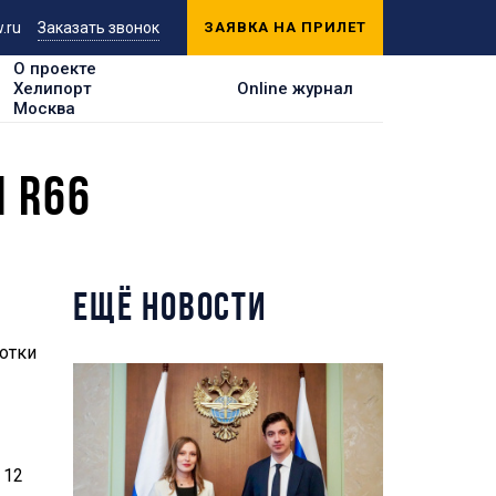
.ru
Заказать звонок
ЗАЯВКА НА ПРИЛЕТ
О проекте
Хелипорт
Online журнал
Москва
 R66
ЕЩЁ НОВОСТИ
отки
 12