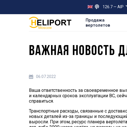
126.7 — AIP
Продажа
вертолетов
ВАЖНАЯ НОВОСТЬ Д
06.07.2022
Ваша ответственность за своевременное вып
и календарных сроков эксплуатации ВС, сейч
справиться.
Транспортные расходы, связанные с доставко
новых деталей из-за границы и последующий
выросли. При этом, ресурс планера вертолёт