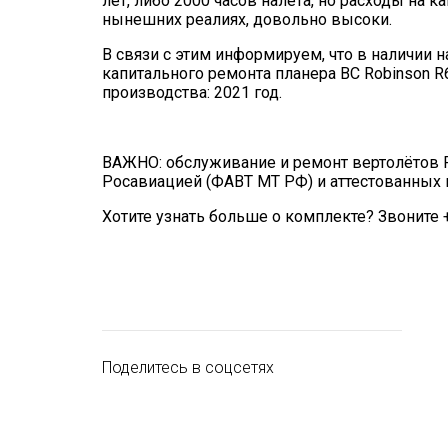
лет, либо 2000 часов налёта, но расходы на 
нынешних реалиях, довольно высоки.
В связи с этим информируем, что в наличии 
капитального ремонта планера ВС Robinson R6
производства: 2021 год.
ВАЖНО: обслуживание и ремонт вертолётов R
Росавиацией (ФАВТ МТ РФ) и аттестованных в 
Хотите узнать больше о комплекте? Звоните 
Поделитесь в соцсетях