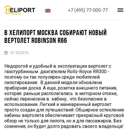
+7 (495) 77-000-77
В ХЕЛИПОРТ МОСКВА СОБИРАЮТ НОВЫЙ
ВЕРТОЛЕТ ROBINSON R66
01.04.2016
Недорогой и удобный в эксплуатации вертолет с
газотурбинным двигателем Rolls-Royce RR300 -
поэтому он так популярен среди любителей
пилотирования. В данной модели обновлена
приборная доска. А еще, розетка внешнего питания,
которая раньше располагалась в моторном отсеке,
сейчас перенесена в кабину, что безопаснее в
использовании. Легкий и маневренный вертолет
просто создан для путешествий. Обширное остекление
кабины вертолета обеспечивает прекрасный круговой
обзор не только для пилота, но и для пассажиров. Без
сомнения, он будет долго радовать своего владельца!