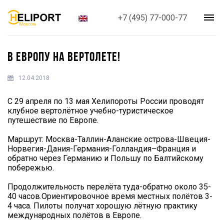
+7 (495) 77-000-77
В ЕВРОПУ НА ВЕРТОЛЕТЕ!
12.04.2018
С 29 апреля по 13 мая Хелипороты России проводят
клубное вертолётное учебно-туристическое
путешествие по Европе.
Маршрут: Москва-Таллин-Аланские острова-Швеция-
Норвегия-Дания-Германия-Голландия–Франция и
обратно через Германию и Польшу по Балтийскому
побережью.
Продолжительность перелёта туда-обратно около 35-
40 часов.Ориентировочное время местных полётов 3-
4 часа. Пилоты получат хорошую лётную практику
международных полётов в Европе.