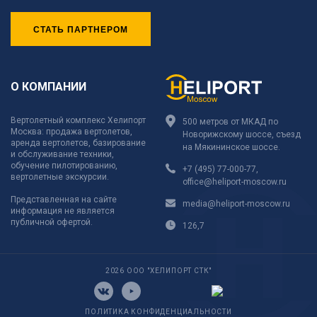
СТАТЬ ПАРТНЕРОМ
О КОМПАНИИ
Вертолетный комплекс Хелипорт
500 метров от МКАД по
Москва: продажа вертолетов,
Новорижскому шоссе, съезд
аренда вертолетов, базирование
на Мякининское шоссе.
и обслуживание техники,
обучение пилотированию,
+7 (495) 77-000-77
,
вертолетные экскурсии.
office@heliport-moscow.ru
Представленная на сайте
media@heliport-moscow.ru
информация не является
публичной офертой.
126,7
2026 ООО "ХЕЛИПОРТ СТК"
ПОЛИТИКА КОНФИДЕНЦИАЛЬНОСТИ