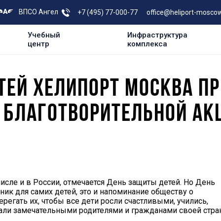
ВПСО Ангел
+7 (495) 77-000-77
office@heliport-moscow
Учебный
Инфраструктура
центр
комплекса
ТЕЙ ХЕЛИПОРТ МОСКВА П
 БЛАГОТВОРИТЕЛЬНОЙ АК
ле и в России, отмечается День защиты детей. Но День
ник для самих детей, это и напоминание обществу о
регать их, чтобы все дети росли счастливыми, учились,
ли замечательными родителями и гражданами своей стра