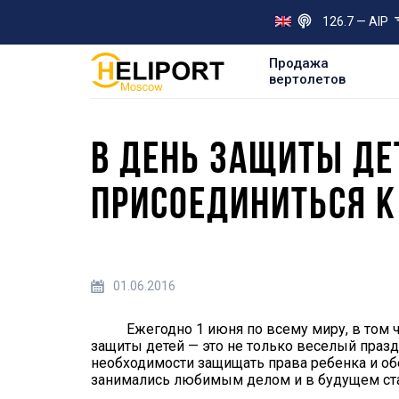
126.7 — AIP
Продажа
вертолетов
В ДЕНЬ ЗАЩИТЫ ДЕ
ПРИСОЕДИНИТЬСЯ К
01.06.2016
Ежегодно 1 июня по всему миру, в том чис
защиты детей — это не только веселый празд
необходимости защищать права ребенка и обе
занимались любимым делом и в будущем ста