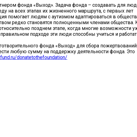
ером фонда «Выход». Задача фонда – создавать для люд
у на всех этапах их жизненного маршрута, с первых лет
ция помогает людям с аутизмом адаптироваться в обществ
ством редко становятся полноценными членами общества. 
 относительно позднем этапе, когда многие возможности у
правильном подходе эти люди способны учиться и работат
творительного фонда «Выход» для сбора пожертвований
ести любую сумму на поддержку деятельности фонда. Это
utfund.ru/donatetothefoundation/