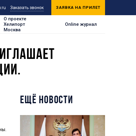
.ru
Заказать звонок
ЗАЯВКА НА ПРИЛЕТ
О проекте
Хелипорт
Online журнал
Москва
РИГЛАШАЕТ
ЦИИ.
ЕЩЁ НОВОСТИ
ны.