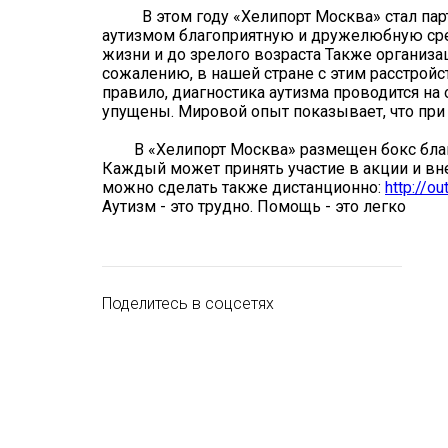
В этом году «Хелипорт Москва» стал партн
аутизмом благоприятную и дружелюбную сред
жизни и до зрелого возраста Также организа
сожалению, в нашей стране с этим расстрой
правило, диагностика аутизма проводится на
упущены. Мировой опыт показывает, что при 
В «Хелипорт Москва» размещен бокс благо
Каждый может принять участие в акции и вн
можно сделать также дистанционно:
http://o
Аутизм - это трудно. Помощь - это легко
Поделитесь в соцсетях