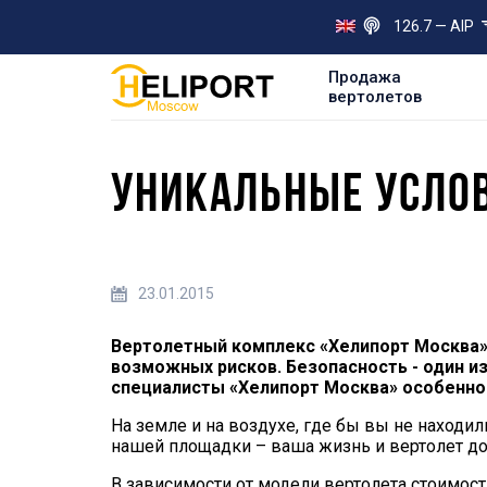
126.7 — AIP
Продажа
вертолетов
УНИКАЛЬНЫЕ УСЛОВ
23.01.2015
Вертолетный комплекс «Хелипорт Москва» 
возможных рисков. Безопасность - один и
специалисты «Хелипорт Москва» особенно 
На земле и на воздухе, где бы вы не находил
нашей площадки – ваша жизнь и вертолет д
В зависимости от модели вертолета стоимос