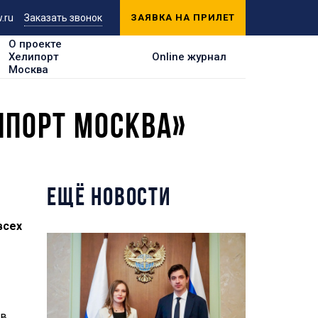
.ru
Заказать звонок
ЗАЯВКА НА ПРИЛЕТ
О проекте
Хелипорт
Online журнал
Москва
ИПОРТ МОСКВА»
ЕЩЁ НОВОСТИ
всех
 в