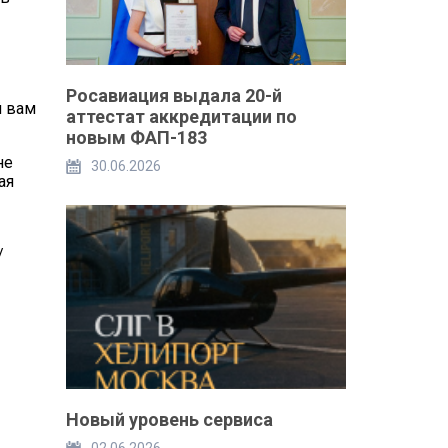
Росавиация выдала 20-й
й вам
аттестат аккредитации по
новым ФАП-183
не
30.06.2026
ая
/
Новый уровень сервиса