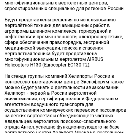
многофункциональных вертолетных центров,
спроектированных специально для регионов России.
Будут представлены решения по использованию
вертолётной техники для авиационных работ в
агропромышленном комплексе, горнорудной и
нефтегазовой промышленности, электроэнергетике,
сфере обеспечения правопорядка, экстренной
медицинской эвакуации, поиска и спасения.
Вертолетная техника будет представлена
многофункциональным вертолетом AIRBUS
Helicopters H130 (Eurocopter EC130 T2).
На стенде группы компаний Хелипорты России в
конгрессно-выставочном центре Экспофорум также
можно будет узнать о деятельности авиакомпании
Хелипорт - первой в России вертолетной
авиакомпании, сертифицированной Федеральным
агентством воздушного транспорта для
осуществления коммерческих перевозок пассажиров
на легких вертолетах и объединяющего частных
владельцев вертолетов поисково-спасительного
отряда Ангел, успешно функционирующего на базе
вертолетного центра Хелипорт Москва в постоянном