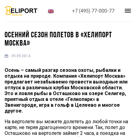
+7 (495) 77-000-77
ОСЕННИЙ СЕЗОН ПОЛЕТОВ В «ХЕЛИПОРТ
МОСКВА»
09.09.2014
Осень – самый разгар сезона охоты, рыбалки и
отдыха на природе. Компания «Хелипорт Москва»
предлагает незабываемо провести выходные или
отпуск в различных клубах Московской области.
Это и ловля рыбы в Осташково на озере Селигер,
приятный отдых в отеле «Гелиопарк» в
Звенигороде, игра в гольф в Целеево и многое
другое.
На вертолете вы можете долететь до любой точки на
карте, не теряя драгоценного времени. Так, полет до
Осташково на вертолете займет 2 часа, а поездка на