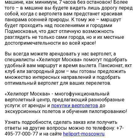
машине, как минимум, 7 часов без остановок! Более
того – в машине вы будете видеть лишь дорогу перед
собой, когда с вертолета вам предстанет красивая
панорама осенней природы. К тому же – маршрут
будет проходить над поселениями и городами
Подмосковья, что даст отличную возможность
разглядеть не только сами города, но и их местные
достопримечательности во всей красе!
Вы всегда можете арендовать у нас вертолет, а
специалисты «Хелипорт Москва» помогут подобрать
удобный вам маршрут и время вылета. Пансионат, яхт
клуб или загородный дом – мы готовы предложить
множество интересных направлений и подобрать
оптимальный вертолет для ваших перелетов.
«Хелипорт Москва» - многофункциональный
вертолетный центр, предлагающий разнообразные
услуги: от аренды и
покупки вертолетов
до
экскурсионных полетов и обучения пилотированию!
Узнать подробности, сделать заказ или получить
ответы на другие вопросы можно по телефону: +7-
495-77-000-77 и на сайте
heliport-moscow.ru
.