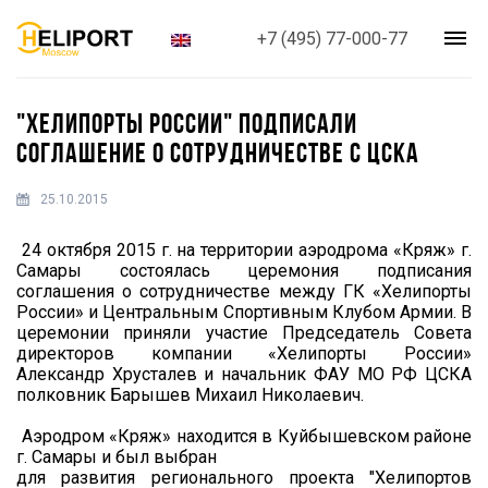
+7 (495) 77-000-77
"ХЕЛИПОРТЫ РОССИИ" ПОДПИСАЛИ
СОГЛАШЕНИЕ О СОТРУДНИЧЕСТВЕ С ЦСКА
25.10.2015
24 октября 2015 г. на территории аэродрома «Кряж» г.
Самары cостоялась церемония подписания
соглашения о сотрудничестве между ГК «Хелипорты
России» и Центральным Спортивным Клубом Армии. В
церемонии приняли участие Председатель Совета
директоров компании «Хелипорты России»
Александр Хрусталев и начальник ФАУ МО РФ ЦСКА
полковник Барышев Михаил Николаевич.
Аэродром «Кряж» находится в Куйбышевском районе
г. Самары и был выбран
для развития регионального проекта "Хелипортов