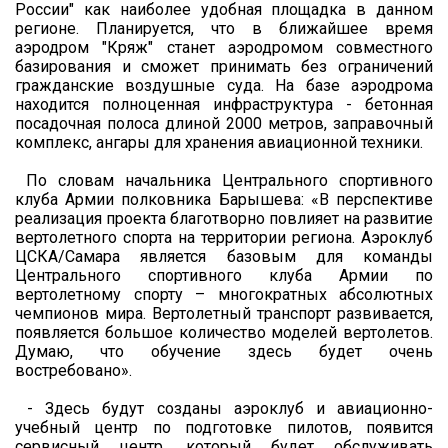
России" как наиболее удобная площадка в данном
регионе. Планируется, что в ближайшее время
аэродром "Кряж" станет аэродромом совместного
базирования и сможет принимать без ограничений
гражданские воздушные суда. На базе аэродрома
находится полноценная инфраструктура - бетонная
посадочная полоса длиной 2000 метров, заправочный
комплекс, ангары для хранения авиационной техники.
По словам начальника Центрального спортивного
клуба Армии полковника Барышева: «В перспективе
реализация проекта благотворно повлияет на развитие
вертолетного спорта на территории региона. Аэроклуб
ЦСКА/Самара является базовым для команды
Центрального спортивного клуба Армии по
вертолетному спорту – многократных абсолютных
чемпионов мира. Вертолетный транспорт развивается,
появляется большое количество моделей вертолетов.
Думаю, что обучение здесь будет очень
востребовано».
- Здесь будут созданы аэроклуб и авиационно-
учебный центр по подготовке пилотов, появится
сервисный центр, который будет обслуживать