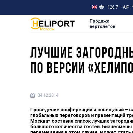
126.7 — AIP
Продажа
вертолетов
ЛУЧШИЕ ЗАГОРОДНЫ
ПО ВЕРСИИ «ХЕЛИП
04.12.2014
Проведение конференций и совещаний – в
глобальных переговоров и презентаций тр
Москва» составил список лучших загородн
большого количества гостей. Бизнесмены
перемещения в этом случае, может стать 