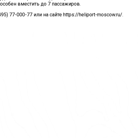
пособен вместить до 7 пассажиров.
) 77-000-77 или на сайте https://heliport-moscow.ru/.