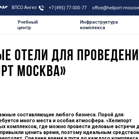
ВПСО Ангел
+7 (495) 77-000-77
office@heliport-moscow
Учебный
Инфраструктура
центр
комплекса
Е ОТЕЛИ ДЛЯ ПРОВЕДЕНИ
ОРТ МОСКВА»
ажные составляющие любого бизнеса. Порой для
ебуется много места и особая атмосфера. «Хелипорт
ых комплексов, где можно провести деловые встречи 
 привыкли ценить время, поэтому идеальным средство
вертолет. Среднее время в пути до каждого комплекса