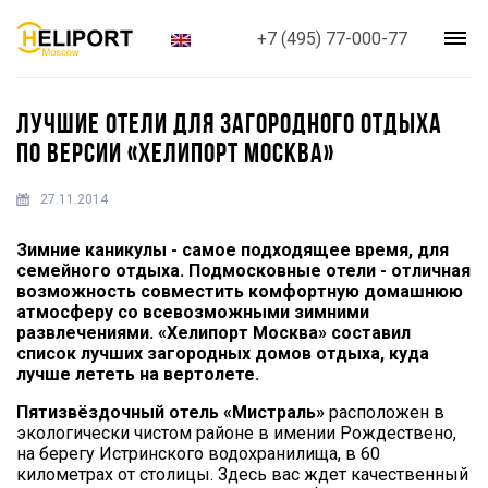
+7 (495) 77-000-77
ЛУЧШИЕ ОТЕЛИ ДЛЯ ЗАГОРОДНОГО ОТДЫХА
ПО ВЕРСИИ «ХЕЛИПОРТ МОСКВА»
27.11.2014
Зимние каникулы - самое подходящее время, для
семейного отдыха. Подмосковные отели - отличная
возможность совместить комфортную домашнюю
атмосферу со всевозможными зимними
развлечениями. «Хелипорт Москва» составил
список лучших загородных домов отдыха, куда
лучше лететь на вертолете.
Пятизвёздочный отель «Мистраль»
расположен в
экологически чистом районе в имении Рождествено,
на берегу Истринского водохранилища, в 60
километрах от столицы. Здесь вас ждет качественный