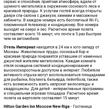
сервис и спокойная, приятная атмосфера, вдали от
шумного мегаполиса в окружении соснового леса и
красивой природы. К услугам гостей всегда открыты
двери спа-салона с джакузи, хаммам и массажные
кабинеты. В каждом номере есть бесплатный Wi-Fi,
плазменный телевизор и кондиционер. Все номера
выходят на озеро и лес. Расчетное время полета
составляет всего 16 минут, что почти в 5 раз быстрее
чем на автомобиле.
Отель Империал
находится в 24 км к юго-западу от
Москвы. Живописные пруды, сосновый бор и
красивая природа понравятся уставшим от каменных
джунглей жителям мегаполисов. Каждая комната
отеля оснащена системой кондиционирования и
высокоскоростным доступом в интернет. Любители
активного отдыха могут воспользоваться площадками
для рыбалки, боулинга, бильярда, пейнтбола, также
есть возможность взять напрокат велосипеды и
квадроциклы. Для детей - интерактивные программы
и специальная игровая площадка. Расчетное время
полета на вертолете составляет 15 минут.
Hilton Garden Inn Moscow New Riga
- Гостиница