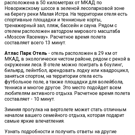
расположена в 50 километрах от МКАД по
Новорижскому шоссе в зеленой лесопарковой зоне
на берегу реки Малая Истра. На территории отеля есть
спортивные площадки и теннисные корты,
тренажерный зал, пляж, бассейн и сауна. Рядом с
отелем расположен автодром мирового масштаба
«Moscow Raceway». Расчетное время полета
составляет всего 13 минут.
Атлас Парк Отель
- отель расположен в 29 км от
МКАД, в экологически чистом районе, рядом с рекой в
окружении леса. В отеле можно поиграть в боулинг,
бильярд, пейнтбол, арендовать лодку или квадроцикл,
заняться спортом, на территории отела есть
футбольное поле, а также площадки для волейбола,
тенниса и многое другое. Это место подойдет всем
любителям активного отдыха. Расчетное время полета
составляет - 10 минут.
Зимняя прогулка на вертолете может стать отличным
началом вашего семейного отдыха, которая подарит
самые яркие впечатления.
Узнать подробности и получить ответы на другие