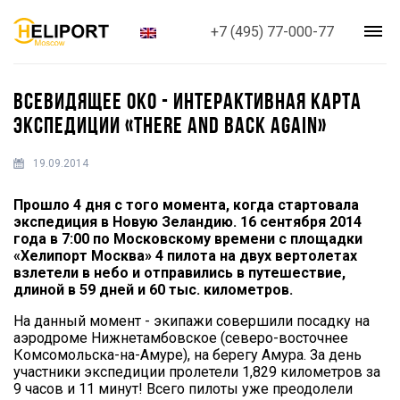
+7 (495) 77-000-77
ВСЕВИДЯЩЕЕ ОКО - ИНТЕРАКТИВНАЯ КАРТА
ЭКСПЕДИЦИИ «THERE AND BACK AGAIN»
19.09.2014
Прошло 4 дня с того момента, когда стартовала
экспедиция в Новую Зеландию. 16 сентября 2014
года в 7:00 по Московскому времени с площадки
«Хелипорт Москва» 4 пилота на двух вертолетах
взлетели в небо и отправились в путешествие,
длиной в 59 дней и 60 тыс. километров.
На данный момент - экипажи совершили посадку на
аэродроме Нижнетамбовское (северо-восточнее
Комсомольска-на-Амуре), на берегу Амура. За день
участники экспедиции пролетели 1,829 километров за
9 часов и 11 минут! Всего пилоты уже преодолели