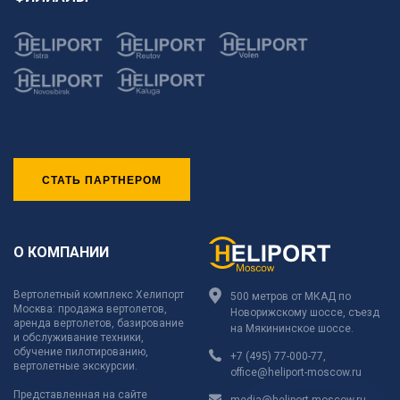
СТАТЬ ПАРТНЕРОМ
О КОМПАНИИ
Вертолетный комплекс Хелипорт
500 метров от МКАД по
Москва: продажа вертолетов,
Новорижскому шоссе, съезд
аренда вертолетов, базирование
на Мякининское шоссе.
и обслуживание техники,
обучение пилотированию,
+7 (495) 77-000-77
,
вертолетные экскурсии.
office@heliport-moscow.ru
Представленная на сайте
media@heliport-moscow.ru