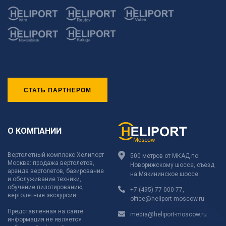
СТАТЬ ПАРТНЕРОМ
О КОМПАНИИ
Вертолетный комплекс Хелипорт
500 метров от МКАД по
Москва: продажа вертолетов,
Новорижскому шоссе, съезд
аренда вертолетов, базирование
на Мякининское шоссе.
и обслуживание техники,
обучение пилотированию,
+7 (495) 77-000-77
,
вертолетные экскурсии.
office@heliport-moscow.ru
Представленная на сайте
media@heliport-moscow.ru
информация не является