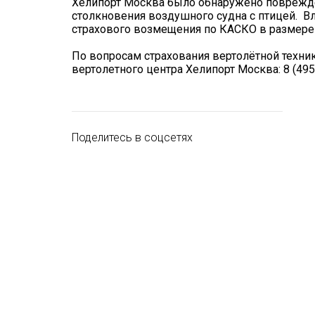
Хелипорт Москва было обнаружено поврежден
столкновения воздушного судна с птицей. 
страхового возмещения по КАСКО в размере 
По вопросам страхования вертолётной техник
вертолетного центра Хелипорт Москва: 8 (495
Поделитесь в соцсетях