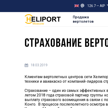
126.7 — AIP
Продажа
вертолетов
СТРАХОВАНИЕ ВЕРТ
18.03.2019
Клиентам вертолетных центров сети Хелипор
техники и авиакаско от компаний-лидеров ст
Страхование – один из самых эффективных 
летом 2018 года страховой партнер группы 
выплату страхового возмещения в связи с 
Конго. В процессе послеполетного осмотра в