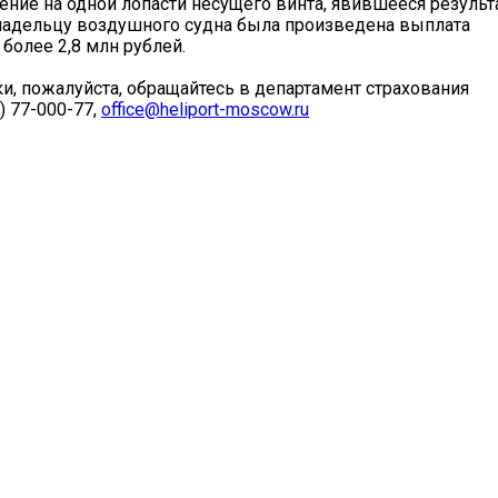
ие на одной лопасти несущего винта, явившееся результ
Владельцу воздушного судна была произведена выплата
более 2,8 млн рублей.
и, пожалуйста, обращайтесь в департамент страхования
) 77-000-77,
office@heliport-moscow.ru