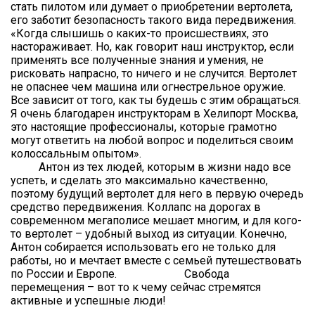
стать пилотом или думает о приобретении вертолета,
его заботит безопасность такого вида передвижения.
«Когда слышишь о каких-то происшествиях, это
настораживает. Но, как говорит наш инструктор, если
применять все полученные знания и умения, не
рисковать напрасно, то ничего и не случится. Вертолет
не опаснее чем машина или огнестрельное оружие.
Все зависит от того, как ты будешь с этим обращаться.
Я очень благодарен инструкторам в Хелипорт Москва,
это настоящие профессионалы, которые грамотно
могут ответить на любой вопрос и поделиться своим
колоссальным опытом».
Антон из тех людей, которым в жизни надо все
успеть, и сделать это максимально качественно,
поэтому будущий вертолет для него в первую очередь
средство передвижения. Коллапс на дорогах в
современном мегаполисе мешает многим, и для кого-
то вертолет – удобный выход из ситуации. Конечно,
Антон собирается использовать его не только для
работы, но и мечтает вместе с семьей путешествовать
по России и Европе. Свобода
перемещения – вот то к чему сейчас стремятся
активные и успешные люди!