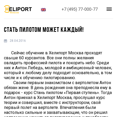
+7 (495) 77-000-77
СТАТЬ ПИЛОТОМ МОЖЕТ КАЖДЫЙ!
28.04.2016
Сейчас обучение в Хелипорт Москва проходят
свыше 60 курсантов. Все они полны желания
овладеть профессией пилота и покорить небо. Среди
них и Антон Лебедь, молодой и амбициозный человек,
который к любому делу подходит основательно, в том
числе и к обучению пилотированию.
Своим первым знакомством с вертолетом Антон
обязан жене. В день рождения она преподнесла ему в
подарок - курс Стань пилотом «Первая ступень». Тогда
Антон приехал в Хелипорт Москва, прослушал курс
теории и совершил, вместе с инструктором, свой
первый полет на вертолете. Впечатления были
настолько сильные и захватывающие, что он решил