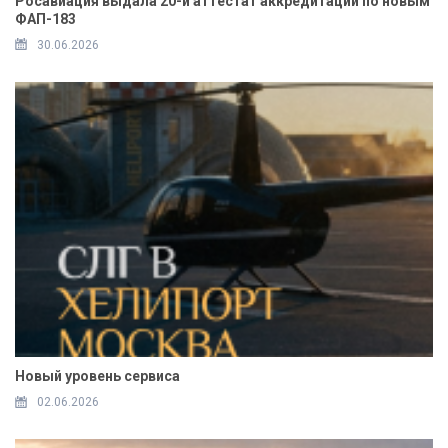
Росавиация выдала 20-й аттестат аккредитации по новым
ФАП-183
30.06.2026
Новый уровень сервиса
02.06.2026