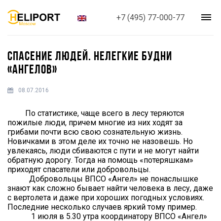
+7 (495) 77-000-77
СПАСЕНИЕ ЛЮДЕЙ. НЕЛЕГКИЕ БУДНИ
«АНГЕЛОВ»
08.07.2016
По статистике, чаще всего в лесу теряются
пожилые люди, причем многие из них ходят за
грибами почти всю свою сознательную жизнь.
Новичками в этом деле их точно не назовешь. Но
увлекаясь, люди сбиваются с пути и не могут найти
обратную дорогу. Тогда на помощь «потеряшкам»
приходят спасатели или добровольцы.
Добровольцы ВПСО «Ангел» не понаслышке
знают как сложно бывает найти человека в лесу, даже
с вертолета и даже при хороших погодных условиях.
Последние несколько случаев яркий тому пример.
1 июля в 5.30 утра координатору ВПСО «Ангел»