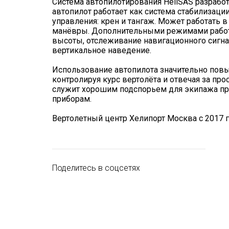
Система автопилотирования HeliSAS разрабо
автопилот работает как система стабилизаци
управления: крен и тангаж. Может работать
манёвры. Дополнительными режимами работ
высоты, отслеживание навигационного сигнал
вертикальное наведение.
Использование автопилота значительно повы
контролируя курс вертолёта и отвечая за пр
служит хорошим подспорьем для экипажа при
приборам.
Вертолетный центр Хелипорт Москва с 2017 
Поделитесь в соцсетях