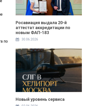
ме
ие
Росавиация выдала 20-й
аттестат аккредитации по
новым ФАП-183
30.06.2026
а по
Новый уровень сервиса