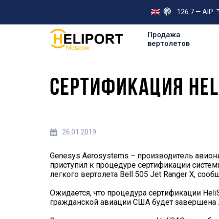
126.7 — AIP
Продажа
вертолетов
СЕРТИФИКАЦИЯ HELI
26.01.2019
Genesys Aerosystems – производитель авиони
приступил к процедуре сертификации систем
легкого вертолета Bell 505 Jet Ranger X, со
Ожидается, что процедура сертификации Hel
гражданской авиации США будет завершена л