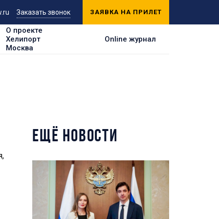
.ru
Заказать звонок
ЗАЯВКА НА ПРИЛЕТ
О проекте
Хелипорт
Online журнал
Москва
ЕЩЁ НОВОСТИ
,