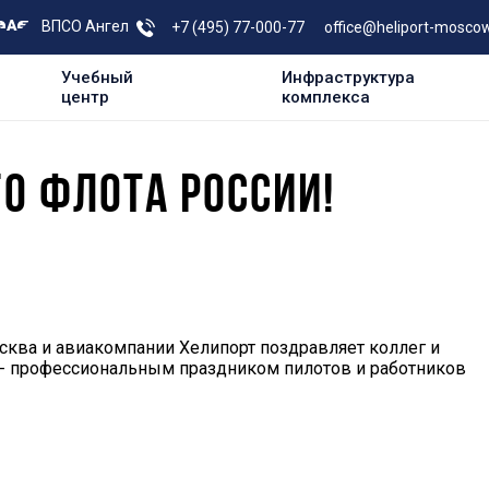
ВПСО Ангел
+7 (495) 77-000-77
office@heliport-moscow
Учебный
Инфраструктура
центр
комплекса
О ФЛОТА РОССИИ!
сква и авиакомпании Хелипорт поздравляет коллег и
 - профессиональным праздником пилотов и работников