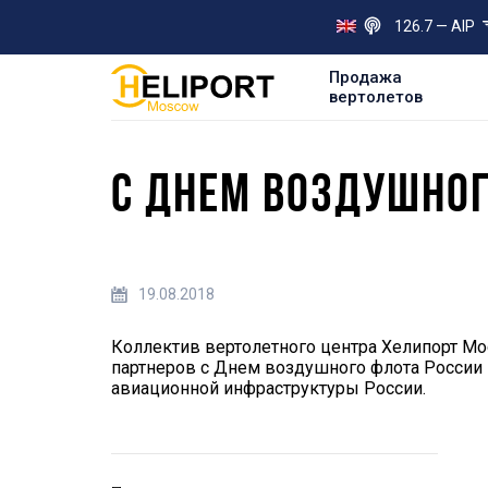
126.7 — AIP
Продажа
вертолетов
С ДНЕМ ВОЗДУШНОГ
19.08.2018
Коллектив вертолетного центра Хелипорт Мо
партнеров с Днем воздушного флота России
авиационной инфраструктуры России.