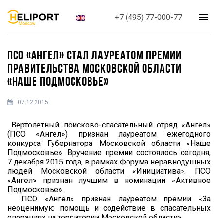
+7 (495) 77-000-77
ПСО «АНГЕЛ» СТАЛ ЛАУРЕАТОМ ПРЕМИИ
ПРАВИТЕЛЬСТВА МОСКОВСКОЙ ОБЛАСТИ
«НАШЕ ПОДМОСКОВЬЕ»
07.12.2015
Вертолетный поисково-спасательный отряд «Ангел»
(ПСО «Ангел») признан лауреатом ежегодного
конкурса Губернатора Московской области «Наше
Подмосковье». Вручение премии состоялось сегодня,
7 декабря 2015 года, в рамках Форума неравнодушных
людей Московской области «Инициатива». ПСО
«Ангел» признан лучшим в номинации «Активное
Подмосковье».
ПСО «Ангел» признан лауреатом премии «За
неоценимую помощь и содействие в спасательных
операциях на территории Московской области».