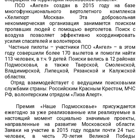
ПСО «Ангел» создан в 2015 году на базе
многофункционального вертолетного комплекса
«Хелипорт Москва». Эта добровольная
некоммерческая организация занимается поиском
пропавших людей с помощью вертолетов. Поиск с
воздуха позволяет эффективно координировать
усилия спасателей и волонтеров.
Частные пилоты – участники ПСО «Ангел» – в этом
году совершили более 170 вылетов и помогли найти
113 человек, в т.ч. 9 детей. Поиски велись в 12 районах
Подмосковья, а также Тверской, Смоленской,
Владимирской, Липецкой, Рязанской и Калужской
областях.
Отряд взаимодействует с ведущими поисковыми
службами страны: Российским Красным Крестом, МЧС
РФ, волонтерским отрядом «Лиза Алерт».
Премия «Наше Подмосковье» присуждается
ежегодно за уже реализованные или реализуемые в
настоящий момент социально значимые проекты,
направленные на развитие Московской области.
Заявки на участие в 2015 году подали почти 24 тыс.
человек, в честь 70-летия Великой Победы