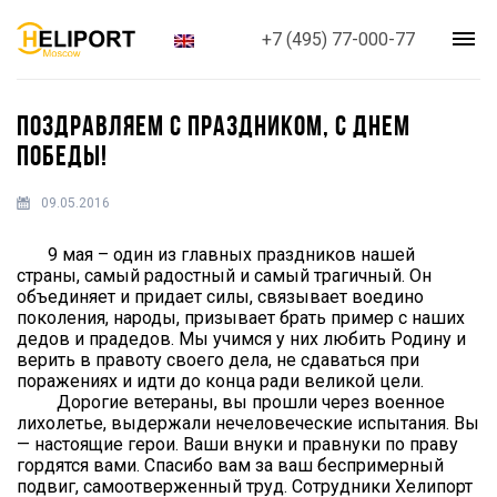
+7 (495) 77-000-77
ПОЗДРАВЛЯЕМ С ПРАЗДНИКОМ, С ДНЕМ
ПОБЕДЫ!
09.05.2016
9 мая – один из главных праздников нашей
страны, самый радостный и самый трагичный. Он
объединяет и придает силы, связывает воедино
поколения, народы, призывает брать пример с наших
дедов и прадедов. Мы учимся у них любить Родину и
верить в правоту своего дела, не сдаваться при
поражениях и идти до конца ради великой цели.
Дорогие ветераны, вы прошли через военное
лихолетье, выдержали нечеловеческие испытания. Вы
— настоящие герои. Ваши внуки и правнуки по праву
гордятся вами. Спасибо вам за ваш беспримерный
подвиг, самоотверженный труд. Сотрудники Хелипорт