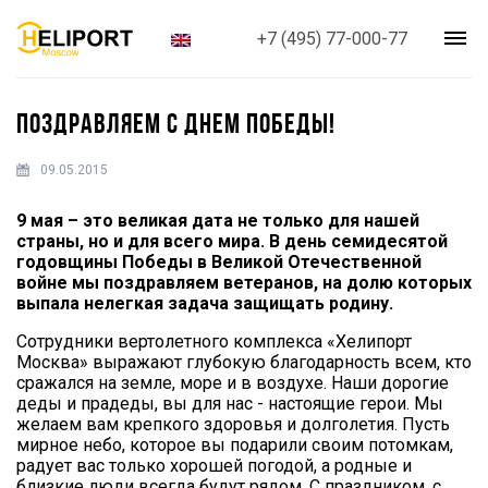
+7 (495) 77-000-77
ПОЗДРАВЛЯЕМ С ДНЕМ ПОБЕДЫ!
09.05.2015
9 мая – это великая дата не только для нашей
страны, но и для всего мира. В день семидесятой
годовщины Победы в Великой Отечественной
войне мы поздравляем ветеранов, на долю которых
выпала нелегкая задача защищать родину.
Сотрудники вертолетного комплекса «Хелипорт
Москва» выражают глубокую благодарность всем, кто
сражался на земле, море и в воздухе. Наши дорогие
деды и прадеды, вы для нас - настоящие герои. Мы
желаем вам крепкого здоровья и долголетия. Пусть
мирное небо, которое вы подарили своим потомкам,
радует вас только хорошей погодой, а родные и
близкие люди всегда будут рядом. С праздником, с