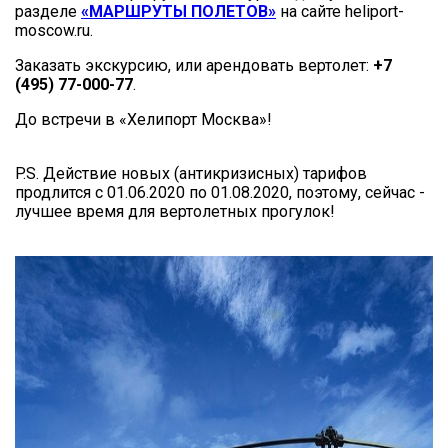
разделе
«МАРШРУТЫ ПОЛЕТОВ»
на сайте heliport-
moscow.ru.
Заказать экскурсию, или арендовать вертолет:
+7
(495) 77-000-77
.
До встречи в «Хелипорт Москва»!
P.S. Действие новых (антикризисных) тарифов
продлится с 01.06.2020 по 01.08.2020, поэтому, сейчас -
лучшее время для вертолетных прогулок!