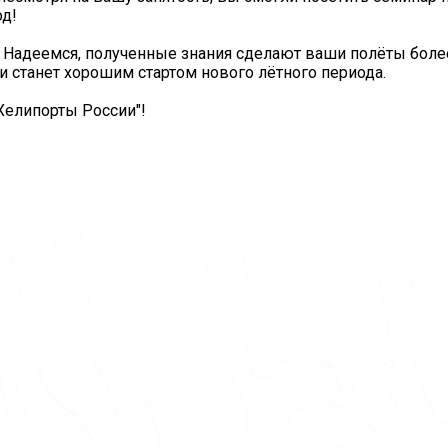
од!
. Надеемся, полученные знания сделают ваши полёты боле
и станет хорошим стартом нового лётного периода.
Хелипорты России"!