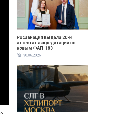
Росавиация выдала 20-й
аттестат аккредитации по
новым ФАП-183
30.06.2026
по