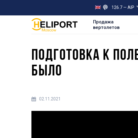
126.7 — AIP
Продажа
вертолетов
ПОДГОТОВКА К ПОЛЕ
БЫЛО
02.11.2021