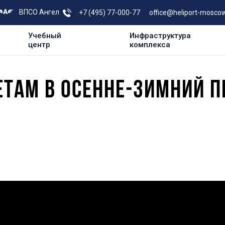
ВПСО Ангел
+7 (495) 77-000-77
office@heliport-moscow
Учебный
Инфраструктура
центр
комплекса
ТАМ В ОСЕННЕ-ЗИМНИЙ ПЕ