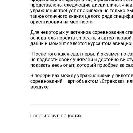
представлены следующие дисциплины: «навиг
упражнения требует от экипажа не только в
также отличного знания целого ряда специфи
ориентировки на местности.
Для некоторых участников соревнования ста
основатель проекта smotra.ru, и автор перво
данный момент является курсантом авиацион
-После того как я сдал первый экзамен по са
не подвести своих учителей и достойно выст
показать весь опыт, который приобрел за сво
В перерывах между упражнениями у пилотов
соревнований – арт-объектом «Стрекоза», и
воздухе.
Поделитесь в соцсетях